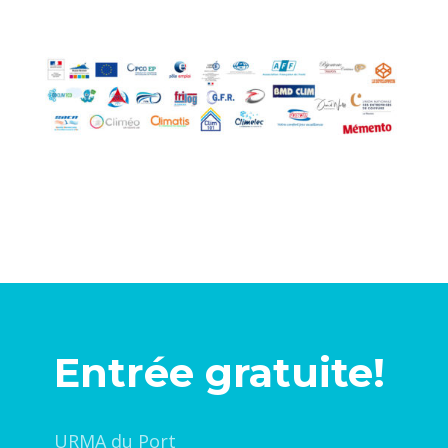
Entrée gratuite!
URMA du Port